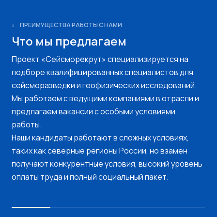
ПРЕИМУЩЕСТВА РАБОТЫ С НАМИ
Что мы предлагаем
Проект «Сейсморекрут» специализируется на
подборе квалифицированных специалистов для
сейсморазведки и геофизических исследований.
Мы работаем с ведущими компаниями в отрасли и
предлагаем вакансии с особыми условиями
работы.
Наши кандидаты работают в сложных условиях,
таких как северные регионы России, но взамен
получают конкурентные условия, высокий уровень
оплаты труда и полный социальный пакет.