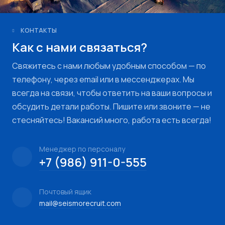
КОНТАКТЫ
Как с нами связаться?
Свяжитесь с нами любым удобным способом — по
телефону, через email или в мессенджерах. Мы
всегда на связи, чтобы ответить на ваши вопросы и
обсудить детали работы. Пишите или звоните — не
стесняйтесь! Вакансий много, работа есть всегда!
Менеджер по персоналу
+7 (986) 911-0-555
Почтовый ящик
mail@seismorecruit.com