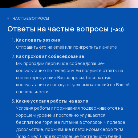
ЧАСТЫЕ ВОПРОСЫ
Ответы на частые вопросы
(FAQ)
Как подать резюме
Отправить его на
email
или прикрепить к
анкете
Как проходит собеседование
Мы проводим первичное собеседование-
консультацию по телефону. Вы получите ответы на
все интересующие Вас вопросы, бесплатную
консультацию и сводку актуальных вакансий по Вашей
специальности.
Какие условия работы на вахте
Условия работы и проживания поддерживаются на
хорошем уровне и постоянно улучшаются:
бесплатное горячее питание в столовой + полевое
довольствие, проживание в вагон-домах евро типа
(max 4 чел.), предоставление постельного белья,