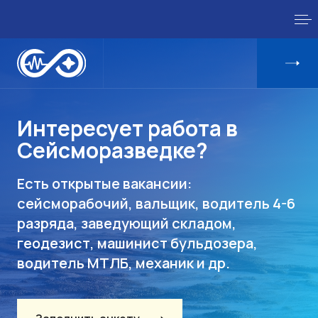
Интересует работа в
Сейсморазведке?
Есть открытые вакансии:
сейсморабочий, вальщик, водитель 4-6
разряда, заведующий складом,
геодезист, машинист бульдозера,
водитель МТЛБ, механик и др.